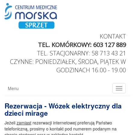
KONTAKT
TEL. KOMÓRKOWY: 603 127 889
TEL. STACJONARNY: 58 713 43 21
CZYNNE: PONIEDZIAŁEK, ŚRODA, PIĄTEK W
GODZINACH 16.00 - 19.00
Menu
menu
Rezerwacja - Wózek elektryczny dla
dzieci mirage
Jeżeli
zamiast
rezerwacji internetowej preferują Państwo
telefoniczną, prosimy o kontakt pod numerem podanym na
stronie startowej oraz w zakładce kontakt.