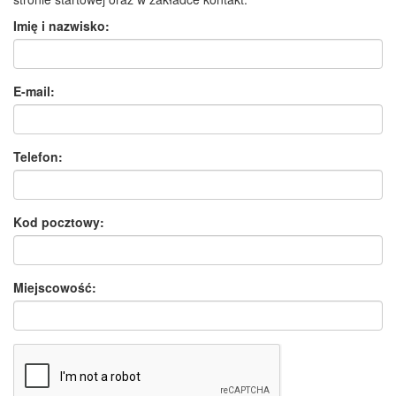
Imię i nazwisko:
E-mail:
Telefon:
Kod pocztowy:
Miejscowość: