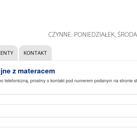
CZYNNE: PONIEDZIAŁEK, ŚRODA,
ENTY
KONTAKT
yjne z materacem
wo telefoniczną, prosimy o kontakt pod numerem podanym na stronie st