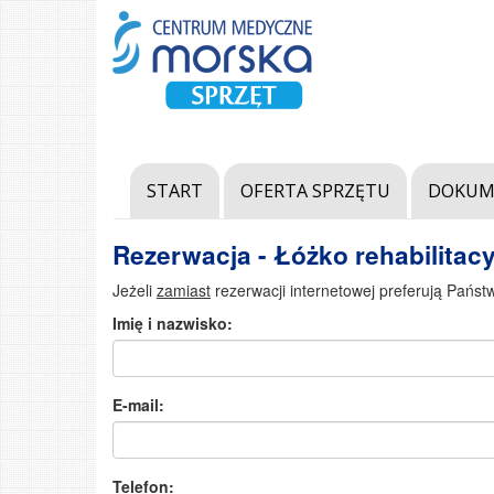
START
OFERTA SPRZĘTU
DOKUM
Rezerwacja - Łóżko rehabilitac
Jeżeli
zamiast
rezerwacji internetowej preferują Państ
Imię i nazwisko:
E-mail:
Telefon: