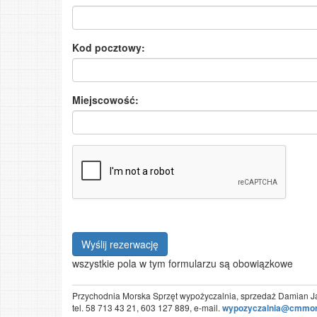
Kod pocztowy:
Miejscowość:
wszystkie pola w tym formularzu są obowiązkowe
Przychodnia Morska Sprzęt wypożyczalnia, sprzedaż Damian 
tel.
58 713 43 21
,
603 127 889
, e-mail.
wypozyczalnia@cmmor